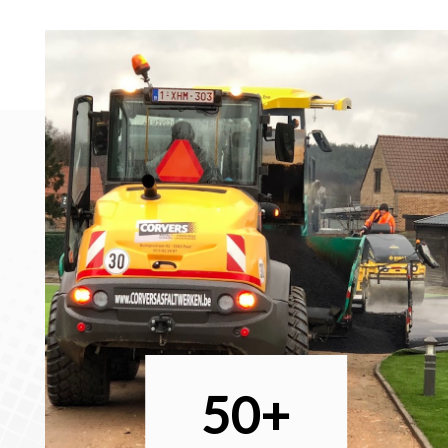
rgb(51, 51, 51)
50+