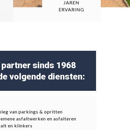
JAREN
ERVARING
partner sinds 1968
de volgende diensten:
leg van parkings & opritten
emene asfaltwerken en asfalteren
alt en klinkers