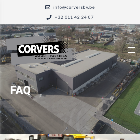
info@corversbv.be
+32 011 42 24 87
FAQ