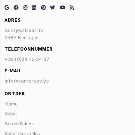
ADRES
Buntjesstraat 42
3583 Beringen
TELEFOONNUMMER
+32 (0)11 42 24 87
E-MAIL
info@corversbv.be
ONTDEK
Home
Asfalt
Betonklinkers
Asfalt Herstellen