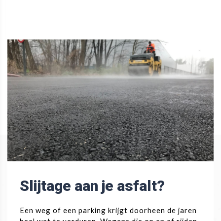
Slijtage aan je asfalt?
Een weg of een parking krijgt doorheen de jaren
heel wat te verduren. Wagens die op en af rijden.