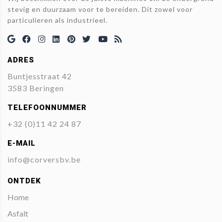
stevig en duurzaam voor te bereiden. Dit zowel voor
particulieren als industrieel.
ADRES
Buntjesstraat 42
3583 Beringen
TELEFOONNUMMER
+32 (0)11 42 24 87
E-MAIL
info@corversbv.be
ONTDEK
Home
Asfalt