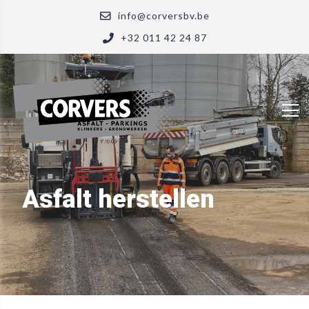
info@corversbv.be
+32 011 42 24 87
Asfalt herstellen