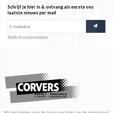
Schrijf je hier in & ontvang als eerste ons
laatste nieuws per mail
Bekijk de vorige updates
Wij beschikken over de juiste machines om de ondergrond