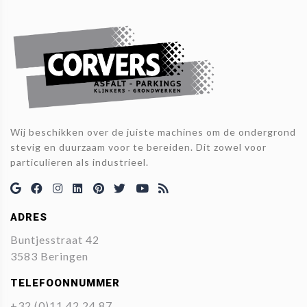
Wij beschikken over de juiste machines om de ondergrond
stevig en duurzaam voor te bereiden. Dit zowel voor
particulieren als industrieel.
ADRES
Buntjesstraat 42
3583 Beringen
TELEFOONNUMMER
+32 (0)11 42 24 87