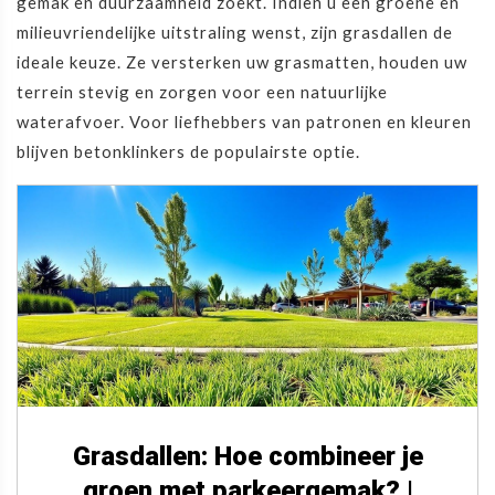
gemak en duurzaamheid zoekt. Indien u een groene en
milieuvriendelijke uitstraling wenst, zijn grasdallen de
ideale keuze. Ze versterken uw grasmatten, houden uw
terrein stevig en zorgen voor een natuurlijke
waterafvoer. Voor liefhebbers van patronen en kleuren
blijven betonklinkers de populairste optie.
Grasdallen: Hoe combineer je
groen met parkeergemak? |