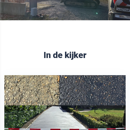
In de kijker