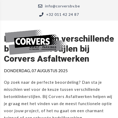
info@corversbv.be
+32 011 42 24 87
Kiezen tussen verschillende
betonklinkerstijlen bij
Corvers Asfaltwerken
DONDERDAG, 07 AUGUSTUS 2025
Op zoek naar de perfecte beoordeling? Dan sta je
misschien wel voor de keuze tussen verschillende
betonklinkerstijlen. Bij Corvers Asfaltwerken helpen wij
je graag met het vinden van de meest functionele optie
voor jouw project, of het nu gaat om een charmant
tuinpad of een robuuste bedrijfsparking.