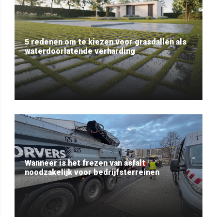
5 redenen om te kiezen voor grasdallen als
waterdoorlatende verharding
Wanneer is het frezen van asfalt
noodzakelijk voor bedrijfsterreinen