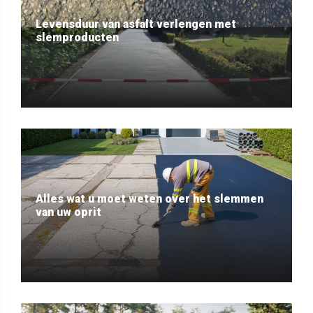
Levensduur van asfalt verlengen met
slemproducten
Alles wat u moet weten over het slemmen
van uw oprit