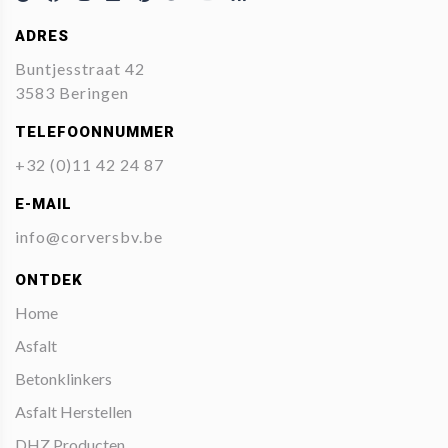
ADRES
Buntjesstraat 42
3583 Beringen
TELEFOONNUMMER
+32 (0)11 42 24 87
E-MAIL
info@corversbv.be
ONTDEK
Home
Asfalt
Betonklinkers
Asfalt Herstellen
DHZ Producten