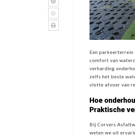
Een parkeerterrein 
comfort van waterd
verharding onderhou
zelfs het beste wat
vlotte afvoer van r
Hoe onderhoud
Praktische ve
Bij Corvers Asfaltw
weten we uit ervari