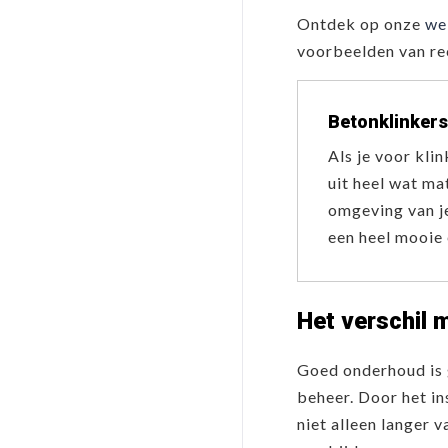
Ontdek op onze
we
voorbeelden van r
Betonklinkers
Als je voor kli
uit heel wat ma
omgeving van j
een heel mooie 
Het verschil 
Goed onderhoud is 
beheer. Door het in
niet alleen langer 