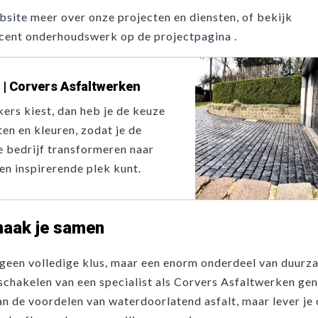
bsite
meer over onze projecten en diensten, of bekijk
ecent onderhoudswerk op de
projectpagina
.
 | Corvers Asfaltwerken
nkers kiest, dan heb je de keuze
ten en kleuren, zodat je de
e bedrijf transformeren naar
en inspirerende plek kunt.
maak je samen
geen volledige klus, maar een enorm onderdeel van duurz
schakelen van een specialist als Corvers Asfaltwerken gen
van de voordelen van waterdoorlatend asfalt, maar lever je