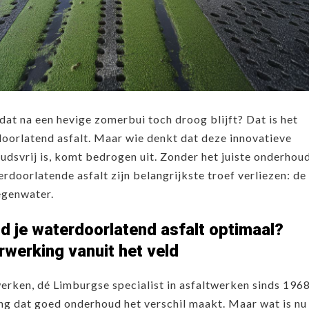
dat na een hevige zomerbui toch droog blijft? Dat is het
oorlatend asfalt. Maar wie denkt dat deze innovatieve
dsvrij is, komt bedrogen uit. Zonder het juiste onderhou
erdoorlatende asfalt zijn belangrijkste troef verliezen: de
egenwater.
 je waterdoorlatend asfalt optimaal?
rwerking vanuit het veld
erken, dé Limburgse specialist in asfaltwerken sinds 1968
ng dat goed onderhoud het verschil maakt. Maar wat is nu