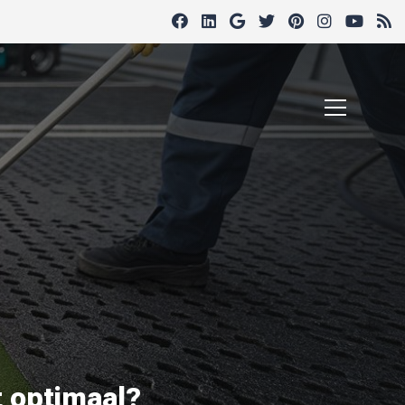
t optimaal?