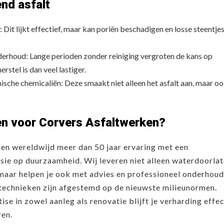
nd asfalt
Dit lijkt effectief, maar kan poriën beschadigen en losse steentje
erhoud: Lange perioden zonder reiniging vergroten de kans op
erstel is dan veel lastiger.
sche chemicaliën: Deze smaakt niet alleen het asfalt aan, maar oo
n voor Corvers Asfaltwerken?
en wereldwijd meer dan 50 jaar ervaring met een
sie op duurzaamheid. Wij leveren niet alleen waterdoorla
maar helpen je ook met advies en professioneel onderhoud
technieken zijn afgestemd op de nieuwste milieunormen.
ise in zowel aanleg als renovatie blijft je verharding effec
ren.