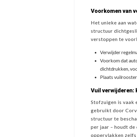
Voorkomen van ve
Het unieke aan wat
structuur dichtgesl
verstoppen te voo
Verwijder regelma
Voorkom dat auto'
dichtdrukken, voor
Plaats vuilrooste
Vuil verwijderen: 
Stofzuigen is vaak 
gebruikt door Corve
structuur te bescha
per jaar – houdt de
oppervlakken zelfs