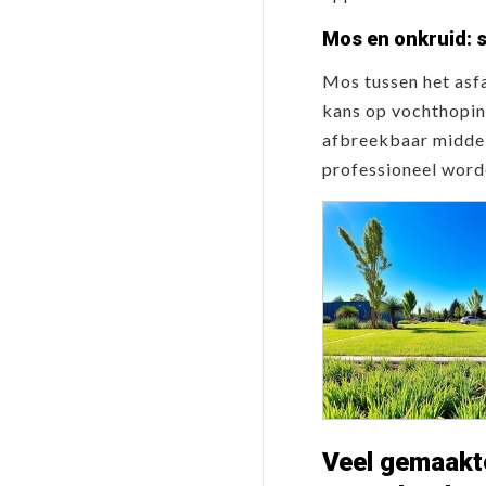
Mos en onkruid: s
Mos tussen het asfa
kans op vochthopin
afbreekbaar middel
professioneel word
Veel gemaakte