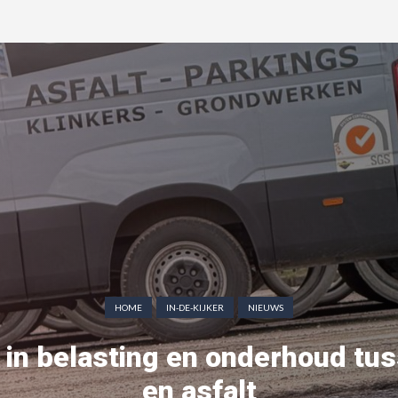
HOME
IN-DE-KIJKER
NIEUWS
 in belasting en onderhoud tu
en asfalt