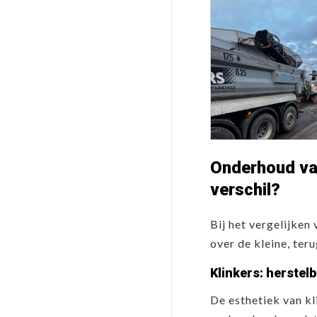
Onderhoud van
verschil?
Bij het vergelijken
over de kleine, ter
Klinkers: herstel
De esthetiek van kl