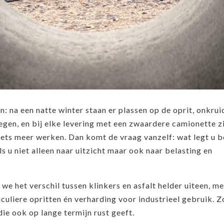
n: na een natte winter staan er plassen op de oprit, onkrui
egen, en bij elke levering met een zwaardere camionette zi
ets meer werken. Dan komt de vraag vanzelf: wat legt u b
als u niet alleen naar uitzicht maar ook naar belasting en
n we het verschil tussen klinkers en asfalt helder uiteen, me
culiere opritten én verharding voor industrieel gebruik. Z
ie ook op lange termijn rust geeft.