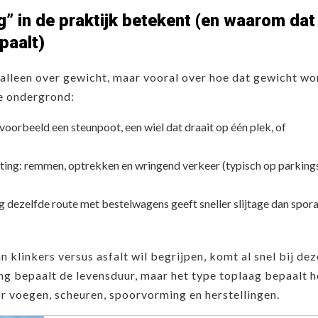
g” in de praktijk betekent (en waarom dat
paalt)
 alleen over gewicht, maar vooral over hoe dat gewicht wo
e ondergrond:
voorbeeld een steunpoot, een wiel dat draait op één plek, of
ting: remmen, optrekken en wringend verkeer (typisch op parking
ag dezelfde route met bestelwagens geeft sneller slijtage dan spor
n klinkers versus asfalt wil begrijpen, komt al snel bij de
ing bepaalt de levensduur, maar het type toplaag bepaalt 
r voegen, scheuren, spoorvorming en herstellingen.