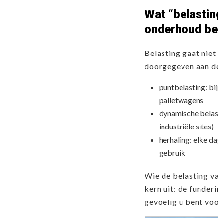
Wat “belastin
onderhoud be
Belasting gaat niet
doorgegeven aan d
puntbelasting: bij
palletwagens
dynamische belas
industriële sites)
herhaling: elke d
gebruik
Wie de belasting va
kern uit: de funder
gevoelig u bent voo