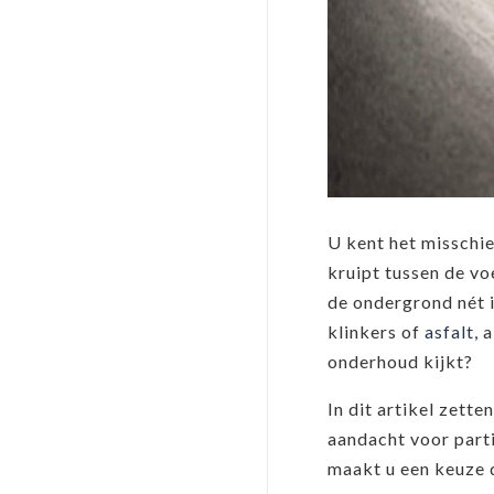
U kent het misschie
kruipt tussen de vo
de ondergrond nét i
klinkers of
asfalt
, 
onderhoud kijkt?
In dit artikel zette
aandacht voor parti
maakt u een keuze d