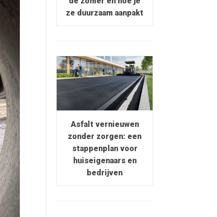
de zomer en hoe je
ze duurzaam aanpakt
Asfalt vernieuwen
zonder zorgen: een
stappenplan voor
huiseigenaars en
bedrijven