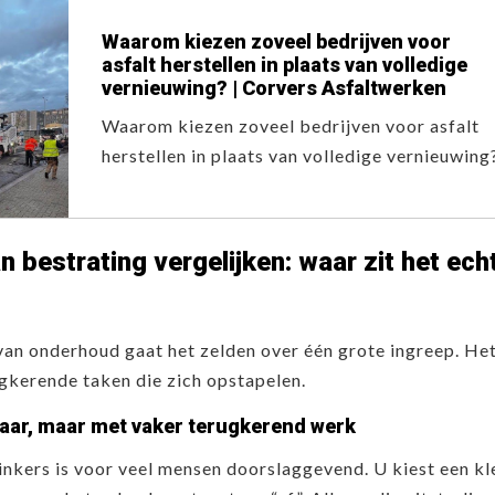
Waarom kiezen zoveel bedrijven voor
asfalt herstellen in plaats van volledige
vernieuwing? | Corvers Asfaltwerken
Waarom kiezen zoveel bedrijven voor asfalt
herstellen in plaats van volledige vernieuwing
 bestrating vergelijken: waar zit het ech
 van onderhoud gaat het zelden over één grote ingreep. He
ugkerende taken die zich opstapelen.
baar, maar met vaker terugkerend werk
inkers is voor veel mensen doorslaggevend. U kiest een kl