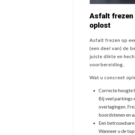
Asfalt frezen 
oplost
Asfalt frezen op ee
(een deel van) de b
juiste dikte en hec
voorbereiding.
Wat u concreet opl
Correcte hoogte h
Bij veel parkings
overlagingen. Fre
boordstenen en a
Een betrouwbare 
Wanneer u de topl