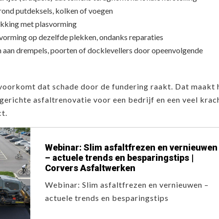
rond putdeksels, kolken of voegen
zakking met plasvorming
vorming op dezelfde plekken, ondanks reparaties
aan drempels, poorten of docklevellers door opeenvolgende
, voorkomt dat schade door de fundering raakt. Dat maakt 
 gerichte asfaltrenovatie voor een bedrijf en een veel krac
t.
Webinar: Slim asfaltfrezen en vernieuwen
– actuele trends en besparingstips |
Corvers Asfaltwerken
Webinar: Slim asfaltfrezen en vernieuwen –
actuele trends en besparingstips