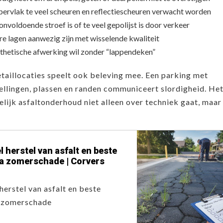
ervlak te veel scheuren en reflectiescheuren verwacht worden
onvoldoende stroef is of te veel gepolijst is door verkeer
e lagen aanwezig zijn met wisselende kwaliteit
sthetische afwerking wil zonder “lappendeken”
taillocaties speelt ook beleving mee. Een parking met
ellingen, plassen en randen communiceert slordigheid. Het
lijk asfaltonderhoud niet alleen over techniek gaat, maar
l herstel van asfalt en beste
a zomerschade | Corvers
 herstel van asfalt en beste
a zomerschade