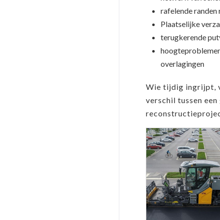
rafelende randen 
Plaatselijke ver
terugkerende put
hoogteproblemen 
overlagingen
Wie tijdig ingrijpt
verschil tussen een
reconstructieprojec