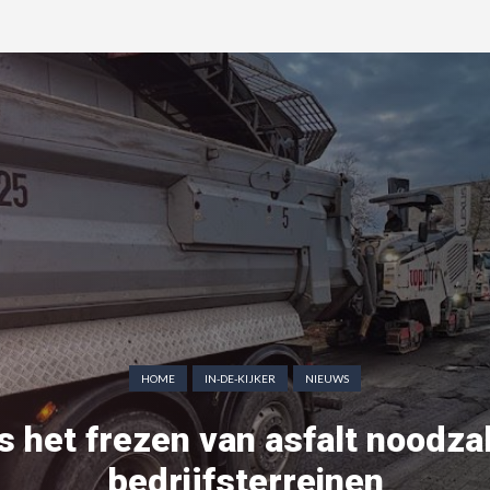
HOME
IN-DE-KIJKER
NIEUWS
s het frezen van asfalt noodzak
bedrijfsterreinen