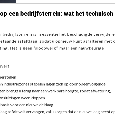
op een bedrijfsterrein: wat het technisch
n bedrijfsterrein is in essentie het beschadigde verwijder
estaande asfaltlaag, zodat u opnieuw kunt asfalteren met 
hting. Het is geen “sloopwerk”, maar een nauwkeurige
evert:
erstellen
 en industriezones stapelen lagen zich op door opeenvolgende
zen brengt u terug naar een werkbare hoogte, zodat afwatering,
ansluitingen weer kloppen.
basis voor een nieuwe deklaag
aag asfalt wilt vervangen, zal u zorgen dat de nieuwe laag hecht o