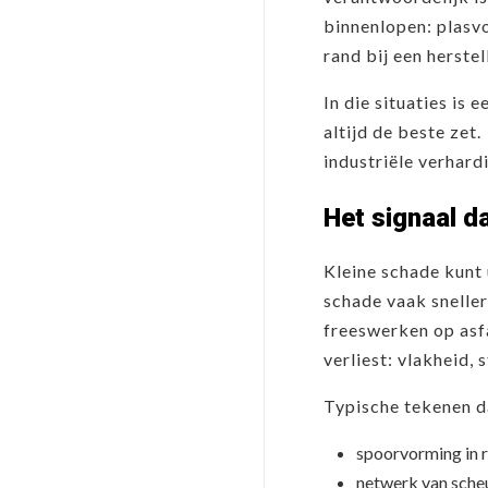
binnenlopen: plasvo
rand bij een herstel
In die situaties is
altijd de beste zet
industriële verhard
Het signaal d
Kleine schade kunt 
schade vaak snelle
freeswerken op asf
verliest: vlakheid,
Typische tekenen da
spoorvorming in ri
netwerk van scheu