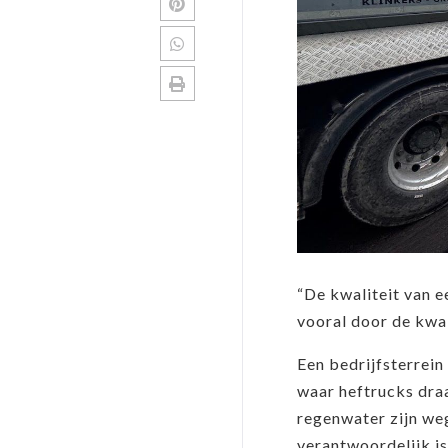
“De kwaliteit van 
vooral door de kwa
Een bedrijfsterrein
waar heftrucks dra
regenwater zijn we
verantwoordelijk i